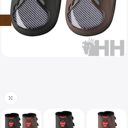
Clique para ampliar