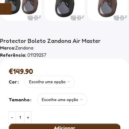
Protector Boleto Zandona Air Master
Marca:
Zandona
Referência:
01139257
€
149.90
Cor
Tamanho
Adicionar