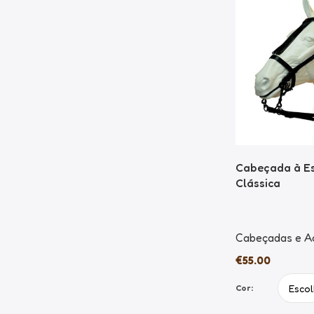
Cabeçada à E
Clássica
Cabeçadas e A
€
55.00
Cor: