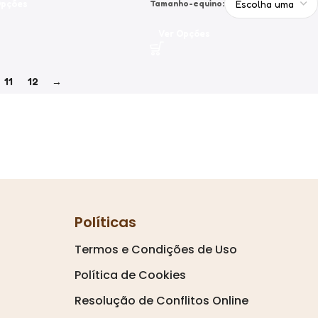
Opções
Tamanho-equino:
Ver Opções
11
12
→
Políticas
Termos e Condições de Uso
Política de Cookies
Resolução de Conflitos Online