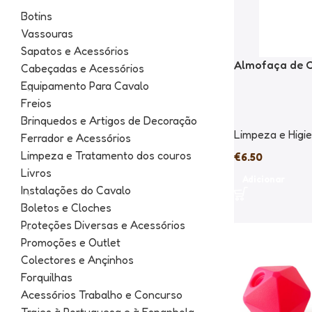
Botins
Vassouras
Sapatos e Acessórios
Almofaça de 
Cabeçadas e Acessórios
Equipamento Para Cavalo
Freios
Brinquedos e Artigos de Decoração
Limpeza e Higi
Ferrador e Acessórios
Limpeza e Tratamento dos couros
€
6.50
Livros
Adicionar
Instalações do Cavalo
Boletos e Cloches
Proteções Diversas e Acessórios
Promoções e Outlet
Colectores e Ançinhos
Forquilhas
Acessórios Trabalho e Concurso