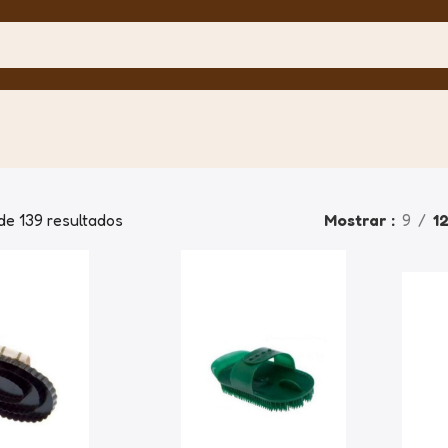
de 139 resultados
Mostrar
9
1