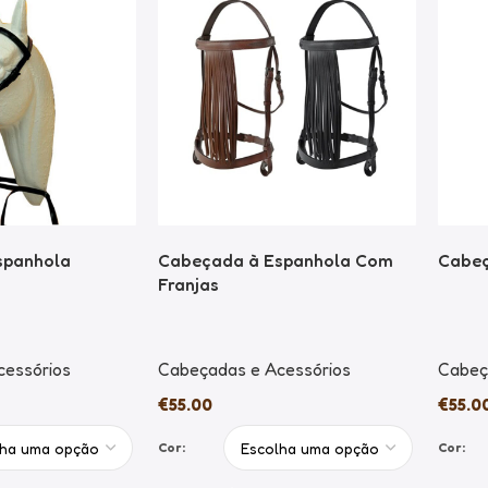
spanhola
Cabeçada à Espanhola Com
Cabeç
Franjas
cessórios
Cabeçadas e Acessórios
Cabeç
€
55.00
€
55.0
Cor:
Cor: