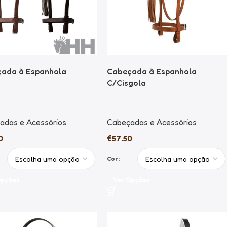
ada à Espanhola
Cabeçada à Espanhola
C/Cisgola
adas e Acessórios
Cabeçadas e Acessórios
0
€
57.50
Cor:
Opções
Ver Opções