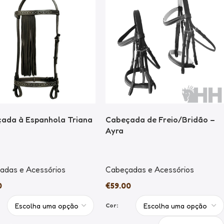
ada à Espanhola Triana
Cabeçada de Freio/Bridão –
Ayra
adas e Acessórios
Cabeçadas e Acessórios
0
€
59.00
Cor: