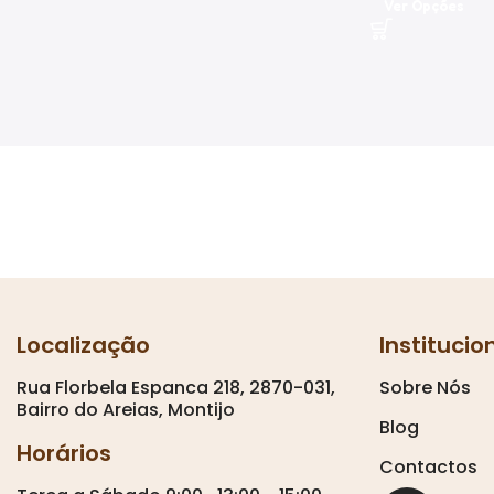
Ver Opções
Localização
Institucio
Rua Florbela Espanca 218, 2870-031,
Sobre Nós
Bairro do Areias, Montijo
Blog
Horários
Contactos