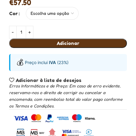
€
57.50
Cor
Adicionar
💰
Preço inclui
IVA
(23%)
Adicionar à lista de desejos
Erros Informáticos e de Preço: Em caso de erro evidente,
reservamo-nos o direito de corrigir ou cancelar a
encomenda, com reembolso total do valor pago conforme
os Termos e Condições.