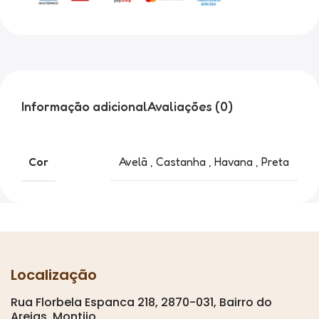
Informação adicional
Avaliações (0)
Cor
Avelã
,
Castanha
,
Havana
,
Preta
Localização
Rua Florbela Espanca 218, 2870-031, Bairro do
Areias, Montijo