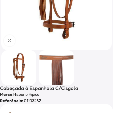
Clique para ampliar
Cabeçada à Espanhola C/Cisgola
Marca:
Hispano Hipica
Referência:
01103262