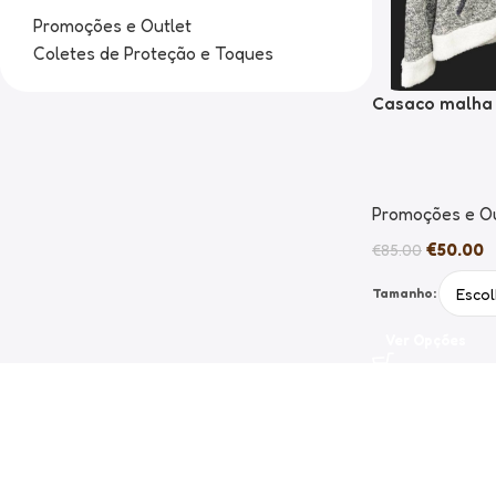
Promoções e Outlet
Coletes de Proteção e Toques
Casaco malha 
Promoções e Ou
€
50.00
€
85.00
Tamanho:
Ver Opções