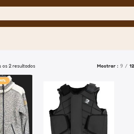
 os 2 resultados
Mostrar
9
1
41%