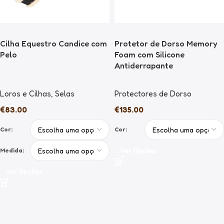
Cilha Equestro Candice com
Protetor de Dorso Memory
Pelo
Foam com Silicone
Antiderrapante
Loros e Cilhas
,
Selas
Protectores de Dorso
€
83.00
€
135.00
Cor:
Cor:
Medida:
Ver Opções
Ver Opções