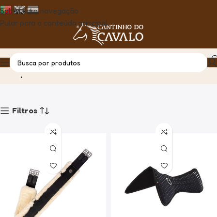
Saltar para navegação
Pular para o conteúdo principal
Equestro
Casa
Produto
Filtros