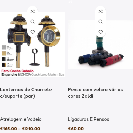
Lanternas de Charrete
Penso com velcro várias
c/suporte (par)
cores Zaldi
Atrelagem e Volteio
Ligaduras E Pensos
€
165.00
–
€
210.00
€
60.00