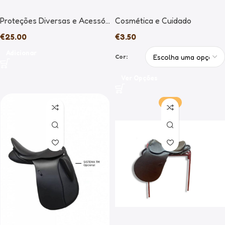
Proteções Diversas e Acessórios
Cosmética e Cuidado
€
25.00
€
3.50
Adicionar
Cor:
Ver Opções
-25%