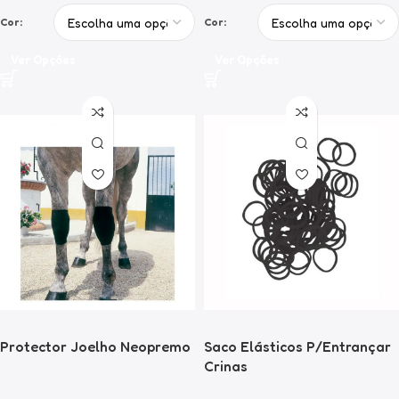
Cor:
Cor:
Ver Opções
Ver Opções
Protector Joelho Neopremo
Saco Elásticos P/Entrançar
Crinas