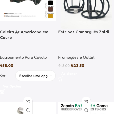
Coleira Ar Americana em
Estribos Camarguês Zaldi
Couro
Equipamento Para Cavalo
Promoções e Outlet
€
58.00
€
23.50
€
43.00
Adicionar
Cor:
Ver Opções