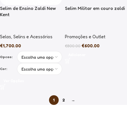
Selim de Ensino Zaldi New
Selim Militar em couro zaldi
Kent
Selas
,
Selins e Acessórios
Promoções e Outlet
€
1,700.00
€
600.00
€
800.00
Adicionar
Opcao:
Cor:
Ver Opções
1
2
→