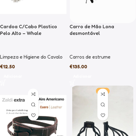
Cardoa C/Cabo Plastico
Carro de Mão Lona
Pelo Alto – Whale
desmontável
Limpeza e Higiene do Cavalo
Carros de estrume
€
12.50
€
135.00
Adicionar
Adicionar
-45%