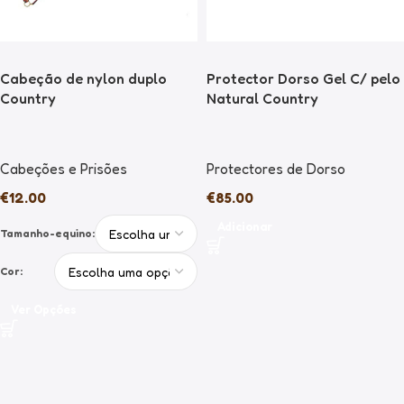
Cabeção de nylon duplo
Protector Dorso Gel C/ pelo
Country
Natural Country
Cabeções e Prisões
Protectores de Dorso
€
12.00
€
85.00
Adicionar
Tamanho-equino:
Cor:
Ver Opções