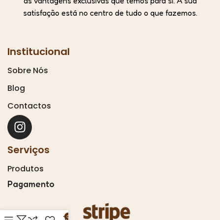
as vantagens exclusivas que temos para si. A sua
satisfação está no centro de tudo o que fazemos.
Institucional
Sobre Nós
Blog
Contactos
Serviços
Produtos
Pagamento
0