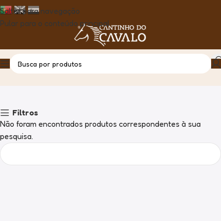
Saltar para navegação
Pular para o conteúdo principal
TRI-TEC 14
Casa
Filtros
Não foram encontrados produtos correspondentes à sua
pesquisa.