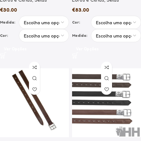
€
30.00
€
83.00
Medida:
Cor:
Cor:
Medida:
Ver Opções
Ver Opções