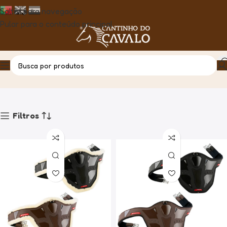
Saltar para navegação
Pular para o conteúdo principal
Loros e Cilhas
Casa
Produto
Filtros