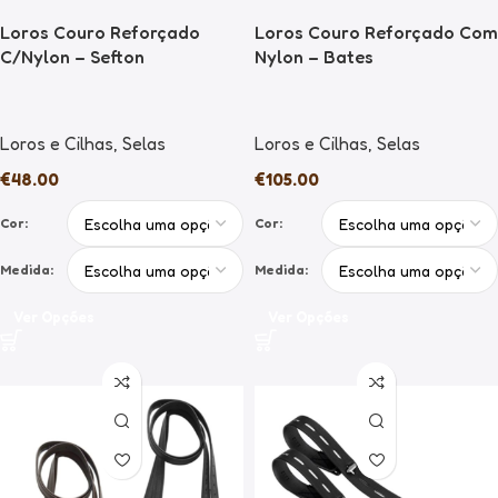
Loros Couro Reforçado
Loros Couro Reforçado Com
C/Nylon – Sefton
Nylon – Bates
Loros e Cilhas
,
Selas
Loros e Cilhas
,
Selas
€
48.00
€
105.00
Cor:
Cor:
Medida:
Medida:
Ver Opções
Ver Opções