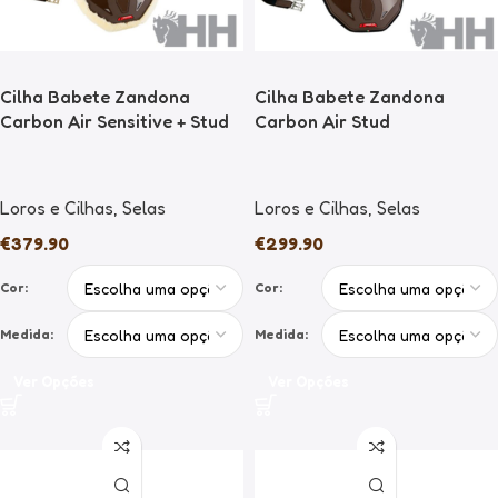
Cilha Babete Zandona
Cilha Babete Zandona
Carbon Air Sensitive + Stud
Carbon Air Stud
Loros e Cilhas
,
Selas
Loros e Cilhas
,
Selas
€
379.90
€
299.90
Cor:
Cor:
Medida:
Medida:
Ver Opções
Ver Opções