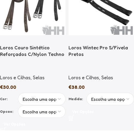
Loros Couro Sintético
Loros Wintec Pro S/Fivela
Reforçados C/Nylon Techno
Pretos
Loros e Cilhas
,
Selas
Loros e Cilhas
,
Selas
€
30.00
€
38.00
Cor:
Medida:
Opcao:
Ver Opções
Ver Opções