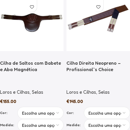
Cilha de Saltos com Babete
Cilha Direita Neopreno –
e Aba Magnética
Profissional`s Choice
Loros e Cilhas
,
Selas
Loros e Cilhas
,
Selas
€
155.00
€
145.00
Cor:
Cor:
Medida:
Medida: