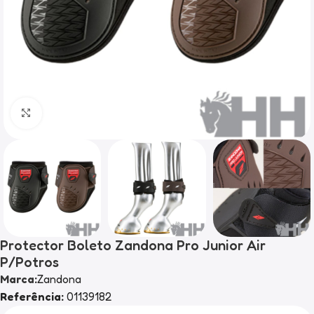
Clique para ampliar
Protector Boleto Zandona Pro Junior Air
P/Potros
Marca:
Zandona
Referência:
01139182