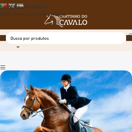
Saltar para navegação
Pular para o conteúdo principal
Blog
Casa
Cantinho do Cavalo