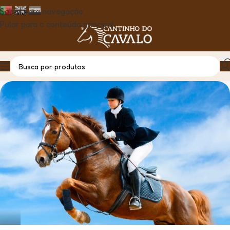
Saltar para navegação
Pular para o conteúdo principal