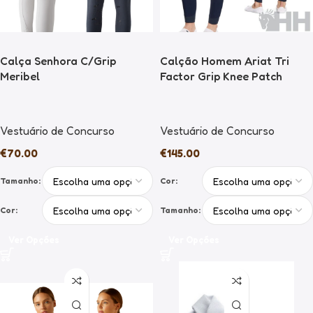
Calça Senhora C/Grip
Calção Homem Ariat Tri
Meribel
Factor Grip Knee Patch
Vestuário de Concurso
Vestuário de Concurso
€
70.00
€
145.00
Tamanho:
Cor:
Cor:
Tamanho:
Ver Opções
Ver Opções