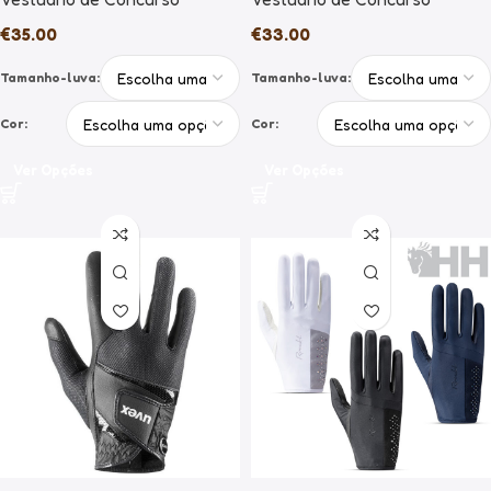
€
35.00
€
33.00
Tamanho-luva:
Tamanho-luva:
Cor:
Cor:
Ver Opções
Ver Opções