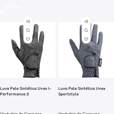
Ver Opções
Luva Pele Sintética Uvex I-
Luva Pele Sintética Uvex
Performance 2
Sportstyle
Vestuário de Concurso
Vestuário de Concurso