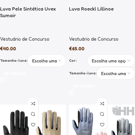
Luva Pele Sintética Uvex
Luva Roeckl Lillinoe
Sumair
Vestuário de Concurso
Vestuário de Concurso
€
40.00
€
65.00
Tamanho-luva:
Cor:
Ver Opções
Tamanho-luva:
Ver Opções