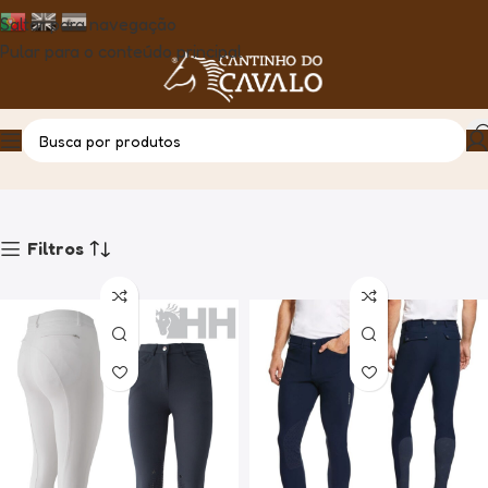
Saltar para navegação
Pular para o conteúdo principal
Vestuário de Concurso
Casa
Produto
Filtros