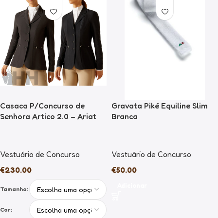
Casaca P/Concurso de
Gravata Piké Equiline Slim
Senhora Artico 2.0 – Ariat
Branca
Vestuário de Concurso
Vestuário de Concurso
€
230.00
€
50.00
Adicionar
Tamanho:
Cor: