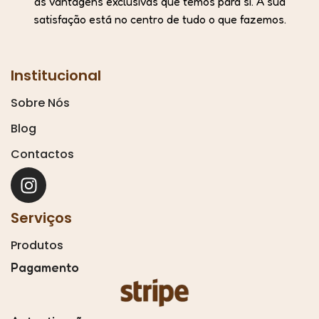
as vantagens exclusivas que temos para si. A sua
satisfação está no centro de tudo o que fazemos.
Institucional
Sobre Nós
Blog
Contactos
Serviços
Produtos
Pagamento