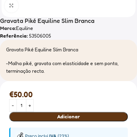
Clique para ampliar
Gravata Piké Equiline Slim Branca
Marca:
Equiline
Referência:
53506005
Gravata Piké Equiline Slim Branca
-Malha piké, gravata com elasticidade e sem ponta,
terminação recta.
€
50.00
Adicionar
💰
Preço inclui
IVA
(23%)