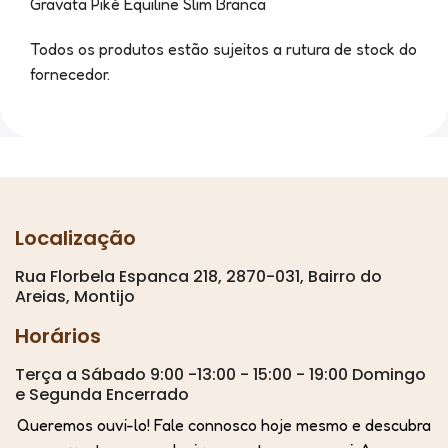
Gravata Piké Equiline Slim Branca
Todos os produtos estão sujeitos a rutura de stock do
fornecedor.
Localização
Rua Florbela Espanca 218, 2870-031, Bairro do
Areias, Montijo
Horários
Terça a Sábado 9:00 -13:00 - 15:00 - 19:00 Domingo
e Segunda Encerrado
Queremos ouvi-lo! Fale connosco hoje mesmo e descubra