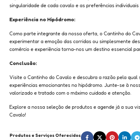
singularidade de cada cavalo e as preferências individuais
Experiência no Hipódromo:
Como parte integrante da nossa oferta, o Cantinho do Ca
experimentar a emoção das corridas ou simplesmente des
comércio e experiência torna-nos um destino essencial p
Conclusão:
Visite o Cantinho do Cavalo e descubra a razão pela qual
experiências emocionantes no hipódromo. Junte-se à nossa
valorizado e tratado com o máximo cuidado e atenção.
Explore a nossa seleção de produtos e agende já a sua vi
Cavalo!
Produtos e Serviços Oferecidos