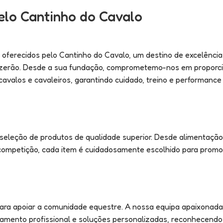
elo Cantinho do Cavalo
 oferecidos pelo Cantinho do Cavalo, um destino de excelência
eizerão. Desde a sua fundação, comprometemo-nos em proporc
alos e cavaleiros, garantindo cuidado, treino e performance 
eleção de produtos de qualidade superior. Desde alimentação 
 competição, cada item é cuidadosamente escolhido para prom
ara apoiar a comunidade equestre. A nossa equipa apaixonada
hamento profissional e soluções personalizadas, reconhecendo