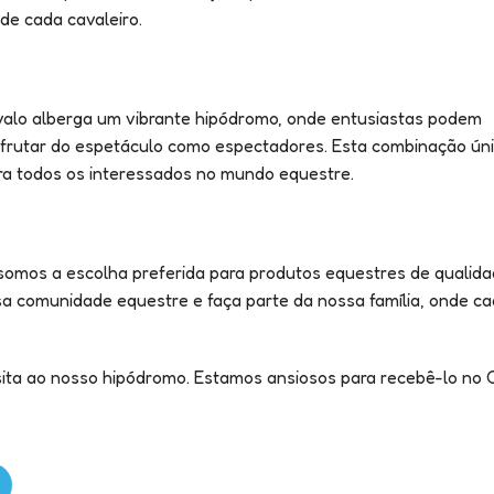
 de cada cavaleiro.
valo alberga um vibrante hipódromo, onde entusiastas podem
frutar do espetáculo como espectadores. Esta combinação ún
ara todos os interessados no mundo equestre.
 somos a escolha preferida para produtos equestres de qualida
 comunidade equestre e faça parte da nossa família, onde cad
sita ao nosso hipódromo. Estamos ansiosos para recebê-lo no 