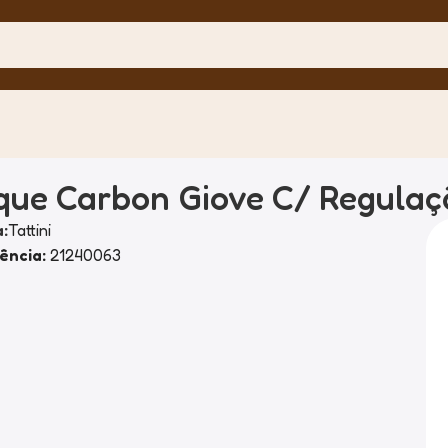
que Carbon Giove C/ Regulaç
:
Tattini
ência:
21240063