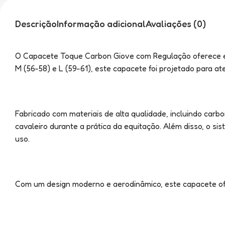
Descrição
Informação adicional
Avaliações (0)
O Capacete Toque Carbon Giove com Regulação oferece esti
M (56-58) e L (59-61), este capacete foi projetado para ate
Fabricado com materiais de alta qualidade, incluindo ca
cavaleiro durante a prática da equitação. Além disso, o s
uso.
Com um design moderno e aerodinâmico, este capacete ofe