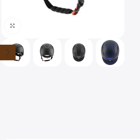
Clique para ampliar