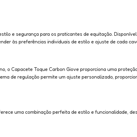
lo e segurança para os praticantes de equitação. Disponível 
nder às preferências individuais de estilo e ajuste de cada cava
rbono, o Capacete Toque Carbon Giove proporciona uma proteçã
istema de regulação permite um ajuste personalizado, proporci
rece uma combinação perfeita de estilo e funcionalidade, des