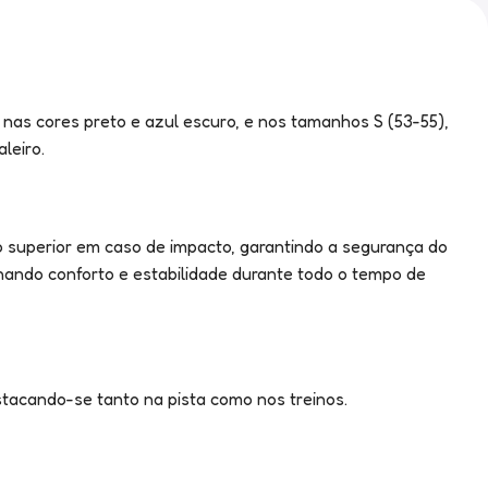
nas cores preto e azul escuro, e nos tamanhos S (53-55),
leiro.
o superior em caso de impacto, garantindo a segurança do
onando conforto e estabilidade durante todo o tempo de
tacando-se tanto na pista como nos treinos.