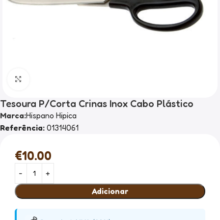
Clique para ampliar
Tesoura P/Corta Crinas Inox Cabo Plástico
Marca:
Hispano Hipica
Referência:
01314061
€
10.00
Adicionar