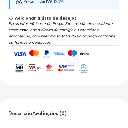
💰
Preço inclui
IVA
(23%)
Adicionar à lista de desejos
Erros Informáticos e de Preço: Em caso de erro evidente,
reservamo-nos o direito de corrigir ou cancelar a
encomenda, com reembolso total do valor pago conforme
os Termos e Condições.
Descrição
Avaliações (0)