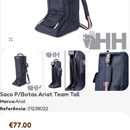
Clique para ampliar
Saco P/Botas Ariat Team Tall
Marca:
Ariat
Referência:
01238022
€
77.00