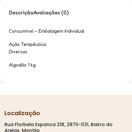
Descrição
Avaliações (0)
Consumível – Embalagem Individual
Ação Terapêutica:
Diversas
Algodão 1 kg
Localização
Rua Florbela Espanca 218, 2870-031, Bairro do
Areias, Montijo