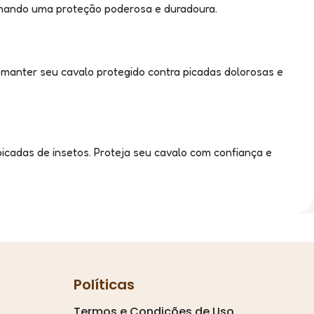
onando uma proteção poderosa e duradoura.
a manter seu cavalo protegido contra picadas dolorosas e
icadas de insetos. Proteja seu cavalo com confiança e
Políticas
Termos e Condições de Uso