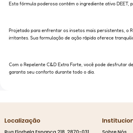
Esta fórmula poderosa contém o ingrediente ativo DEET, 
Projetado para enfrentar os insetos mais persistentes, o 
irritantes. Sua formulação de ação rápida oferece tranqu
Com o Repelente C&D Extra Forte, você pode desfrutar de 
garanta seu conforto durante todo o dia.
Localização
Institucio
Rua Florbela Espanca 218, 2870-031,
Sobre Nós