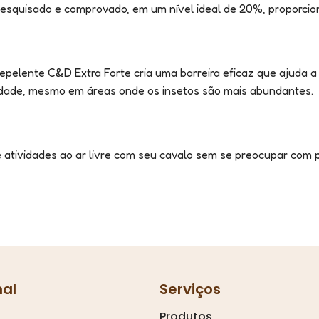
pesquisado e comprovado, em um nível ideal de 20%, proporci
Repelente C&D Extra Forte cria uma barreira eficaz que ajuda 
ilidade, mesmo em áreas onde os insetos são mais abundantes.
atividades ao ar livre com seu cavalo sem se preocupar com p
nal
Serviços
Produtos