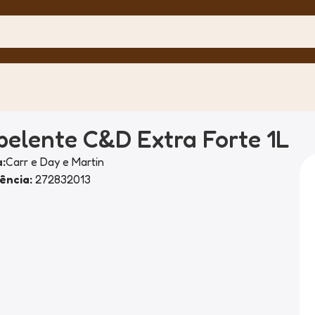
pelente C&D Extra Forte 1L
:
Carr e Day e Martin
ência:
272832013