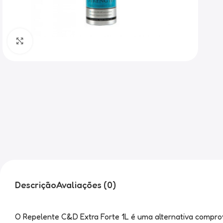
Clique para ampliar
Descrição
Avaliações (0)
O Repelente C&D Extra Forte 1L é uma alternativa compro