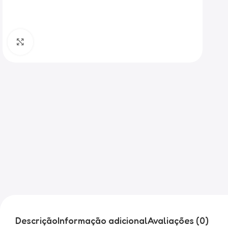
Clique para ampliar
Descrição
Informação adicional
Avaliações (0)