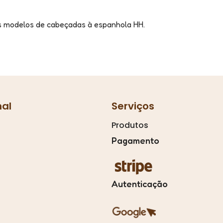
es modelos de cabeçadas à espanhola HH.
nal
Serviços
Produtos
Pagamento
Autenticação