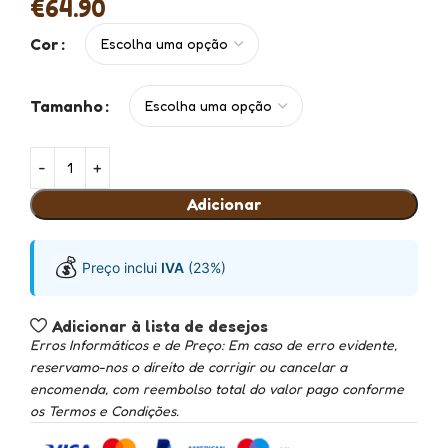
€
64.90
Cor
Tamanho
Adicionar
💰
Preço inclui
IVA
(23%)
Adicionar à lista de desejos
Erros Informáticos e de Preço: Em caso de erro evidente,
reservamo-nos o direito de corrigir ou cancelar a
encomenda, com reembolso total do valor pago conforme
os Termos e Condições.