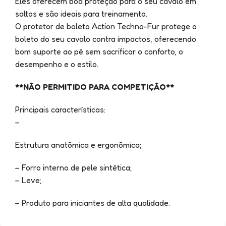
Eles oferecem boa proteção para o seu cavalo em
saltos e são ideais para treinamento.
O protetor de boleto Action Techno-Fur protege o
boleto do seu cavalo contra impactos, oferecendo
bom suporte ao pé sem sacrificar o conforto, o
desempenho e o estilo.
**NÃO PERMITIDO PARA COMPETIÇÃO**
Principais características:
–
Estrutura anatômica e ergonômica;
– Forro interno de pele sintética;
– Leve;
– Produto para iniciantes de alta qualidade.