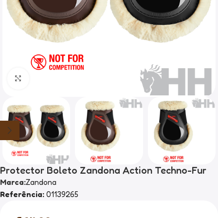
Clique para ampliar
Protector Boleto Zandona Action Techno-Fur
Marca:
Zandona
Referência:
01139265