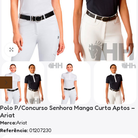
Clique para ampliar
Polo P/Concurso Senhora Manga Curta Aptos –
Ariat
Marca:
Ariat
Referência:
01207230