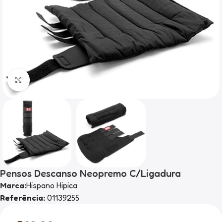
Clique para ampliar
Pensos Descanso Neopremo C/Ligadura
Marca:
Hispano Hipica
Referência:
01139255