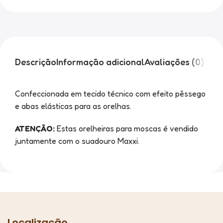
Descrição
Informação adicional
Avaliações (0)
Confeccionada em tecido técnico com efeito pêssego
e abas elásticas para as orelhas.
ATENÇÃO:
Estas orelheiras para moscas é vendido
juntamente com o suadouro Maxxi.
Localização