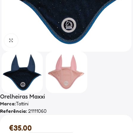
Clique para ampliar
Orelheiras Maxxi
Marca:
Tattini
Referência:
21111060
€
35.00