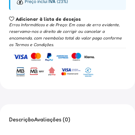
💰
Preço inclui
IVA
(23%)
Adicionar à lista de desejos
Erros Informáticos e de Preço: Em caso de erro evidente,
reservamo-nos o direito de corrigir ou cancelar a
encomenda, com reembolso total do valor pago conforme
os Termos e Condições.
Descrição
Avaliações (0)