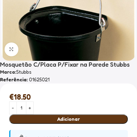
Clique para ampliar
Mosquetão C/Placa P/Fixar na Parede Stubbs
Marca:
Stubbs
Referência:
01625021
€
18.50
Adicionar