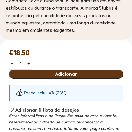
Compacto, leve e funcional, é ideal para uso em boxes,
estábulos ou durante o transporte. A marca Stubbs é
reconhecida pela fiabilidade dos seus produtos no
mundo equestre, garantindo uma longa durabilidade
mesmo em ambientes exigentes.
€
18.50
Adicionar
💰
Preço inclui
IVA
(23%)
Adicionar à lista de desejos
Erros Informáticos e de Preço: Em caso de erro evidente,
reservamo-nos o direito de corrigir ou cancelar a
encomenda, com reembolso total do valor pago conforme