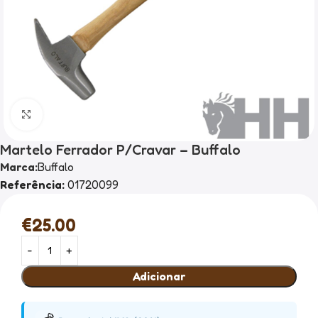
Clique para ampliar
Martelo Ferrador P/Cravar – Buffalo
Marca:
Buffalo
Referência:
01720099
€
25.00
Adicionar