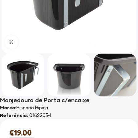
Clique para ampliar
Manjedoura de Porta c/encaixe
Marca:
Hispano Hipica
Referência:
01622054
€
19.00