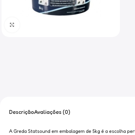
Clique para ampliar
Descrição
Avaliações (0)
A Greda Statsound em embalagem de 5kg é a escolha perfei