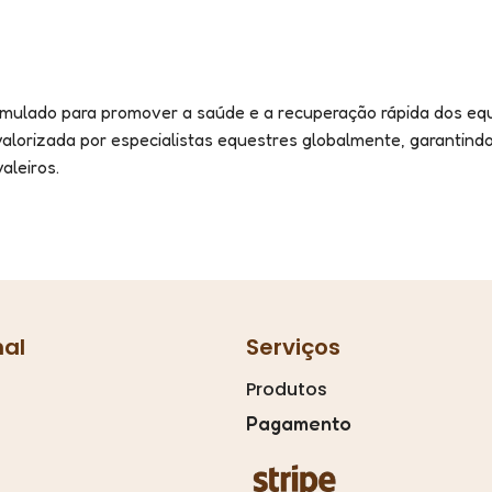
mulado para promover a saúde e a recuperação rápida dos equi
valorizada por especialistas equestres globalmente, garantind
aleiros.
nal
Serviços
Produtos
Pagamento