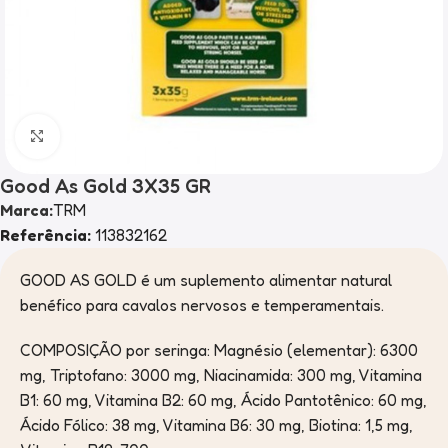
Clique para ampliar
Good As Gold 3X35 GR
Marca:
TRM
Referência:
113832162
GOOD AS GOLD é um suplemento alimentar natural
benéfico para cavalos nervosos e temperamentais.
COMPOSIÇÃO por seringa: Magnésio (elementar): 6300
mg, Triptofano: 3000 mg, Niacinamida: 300 mg, Vitamina
B1: 60 mg, Vitamina B2: 60 mg, Ácido Pantotênico: 60 mg,
Ácido Fólico: 38 mg, Vitamina B6: 30 mg, Biotina: 1,5 mg,