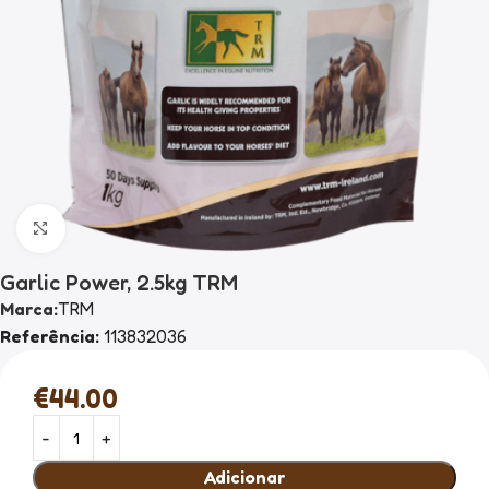
Clique para ampliar
Garlic Power, 2.5kg TRM
Marca:
TRM
Referência:
113832036
€
44.00
Adicionar