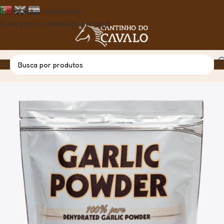
Saltar para navegação
Pular para o conteúdo principal
Casa
Produto
Garlic Power, 2.5kg TRM