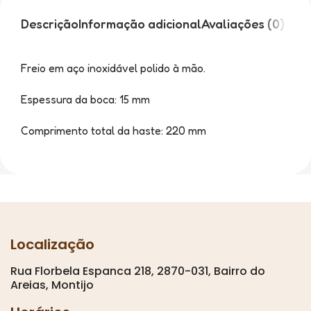
Descrição
Informação adicional
Avaliações (0)
Freio em aço inoxidável polido à mão.
Espessura da boca: 15 mm
Comprimento total da haste: 220 mm
Localização
Rua Florbela Espanca 218, 2870-031, Bairro do
Areias, Montijo