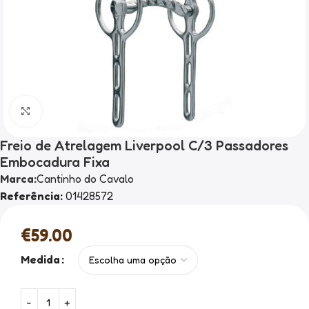
Clique para ampliar
Freio de Atrelagem Liverpool C/3 Passadores
Embocadura Fixa
Marca:
Cantinho do Cavalo
Referência:
01428572
€
59.00
Medida