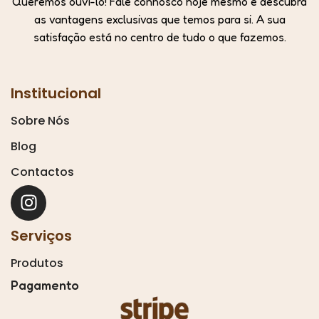
Queremos ouvi-lo! Fale connosco hoje mesmo e descubra
as vantagens exclusivas que temos para si. A sua
satisfação está no centro de tudo o que fazemos.
Institucional
Sobre Nós
Blog
Contactos
Serviços
Produtos
Pagamento