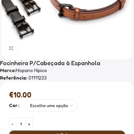
Clique para ampliar
Focinheira P/Cabeçada à Espanhola
Marca:
Hispano Hipica
Referência:
01111233
€
10.00
Cor