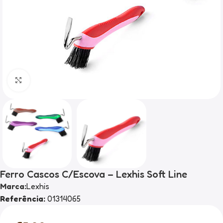
Clique para ampliar
Ferro Cascos C/Escova – Lexhis Soft Line
Marca:
Lexhis
Referência:
01314065