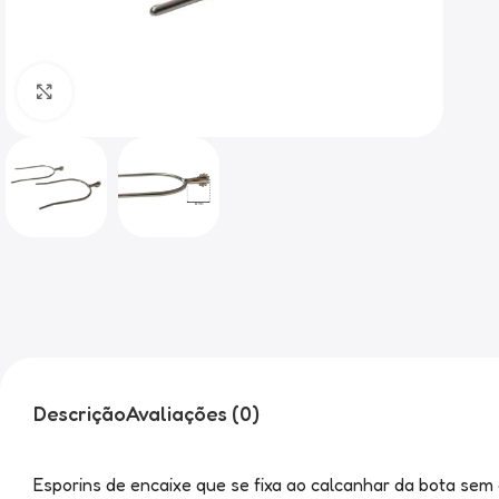
Clique para ampliar
Descrição
Avaliações (0)
Esporins de encaixe que se fixa ao calcanhar da bota sem 