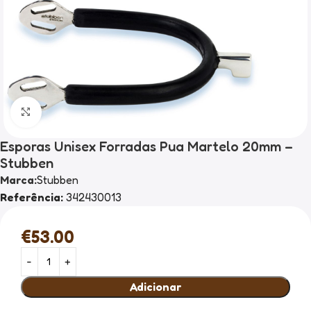
Clique para ampliar
Esporas Unisex Forradas Pua Martelo 20mm –
Stubben
Marca:
Stubben
Referência:
342430013
€
53.00
Adicionar