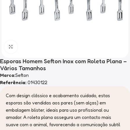
Clique para ampliar
Esporas Homem Sefton Inox com Roleta Plana –
Vários Tamanhos
Marca:
Sefton
Referência:
01430122
Com design clássico e acabamento cuidado, estas
esporas são vendidas aos pares (sem alças) em
embalagem blister, ideais para uso profissional ou
amador. A roleta plana assegura um contacto mais
suave com o animal, favorecendo a comunicação subtil