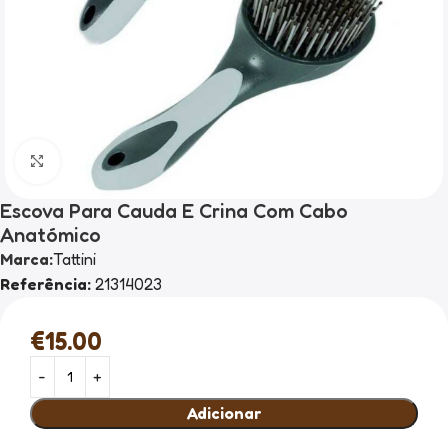
Clique para ampliar
Escova Para Cauda E Crina Com Cabo
Anatómico
Marca:
Tattini
Referência:
21314023
€
15.00
Adicionar