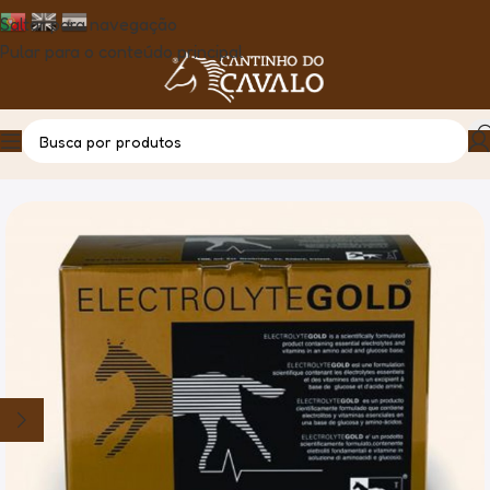
Saltar para navegação
Pular para o conteúdo principal
Casa
Produto
Electrolites Gold 30x50g TRM