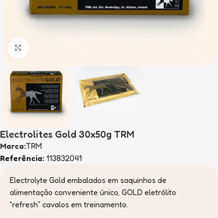
Clique para ampliar
Electrolites Gold 30x50g TRM
Marca:
TRM
Referência:
113832041
Electrolyte Gold embalados em saquinhos de
alimentação conveniente único, GOLD eletrólito
“refresh” cavalos em treinamento.