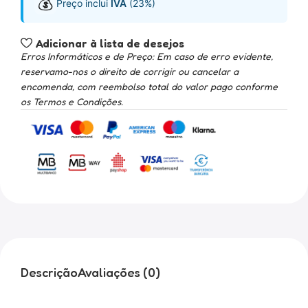
💰
Preço inclui
IVA
(23%)
Adicionar à lista de desejos
Erros Informáticos e de Preço: Em caso de erro evidente,
reservamo-nos o direito de corrigir ou cancelar a
encomenda, com reembolso total do valor pago conforme
os Termos e Condições.
Descrição
Avaliações (0)