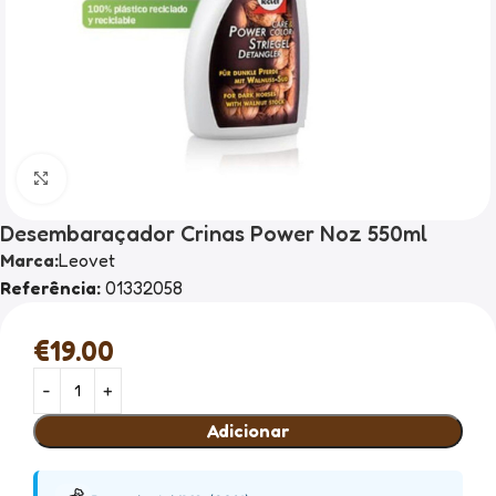
Clique para ampliar
Desembaraçador Crinas Power Noz 550ml
Marca:
Leovet
Referência:
01332058
€
19.00
Adicionar