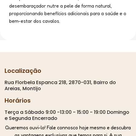
desembaraçador nutre a pele de forma natural,
proporcionando benefícios adicionais para a saúde e o
bem-estar dos cavalos.
Localização
Rua Florbela Espanca 218, 2870-031, Bairro do
Areias, Montijo
Horários
Terça a Sábado 9:00 -13:00 - 15:00 - 19:00 Domingo
e Segunda Encerrado
Queremos ouvi-lo! Fale connosco hoje mesmo e descubra
as vantagens exclusivas que temos para si. A sua