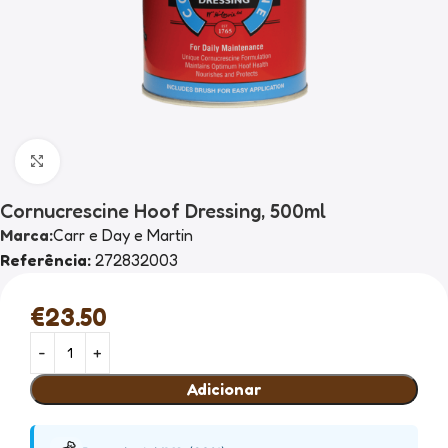
Clique para ampliar
Cornucrescine Hoof Dressing, 500ml
Marca:
Carr e Day e Martin
Referência:
272832003
€
23.50
Adicionar