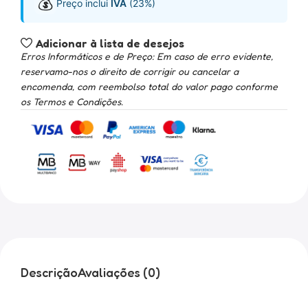
💰
Preço inclui
IVA
(23%)
Adicionar à lista de desejos
Erros Informáticos e de Preço: Em caso de erro evidente,
reservamo-nos o direito de corrigir ou cancelar a
encomenda, com reembolso total do valor pago conforme
os Termos e Condições.
Descrição
Avaliações (0)