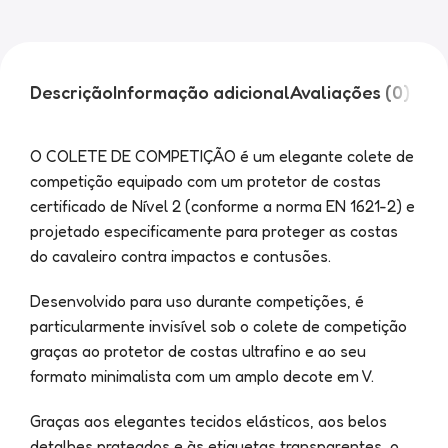
Descrição
Informação adicional
Avaliações (0)
O COLETE DE COMPETIÇÃO é um elegante colete de
competição equipado com um protetor de costas
certificado de Nível 2 (conforme a norma EN 1621-2) e
projetado especificamente para proteger as costas
do cavaleiro contra impactos e contusões.
Desenvolvido para uso durante competições, é
particularmente invisível sob o colete de competição
graças ao protetor de costas ultrafino e ao seu
formato minimalista com um amplo decote em V.
Graças aos elegantes tecidos elásticos, aos belos
detalhes prateados e às etiquetas transparentes, o