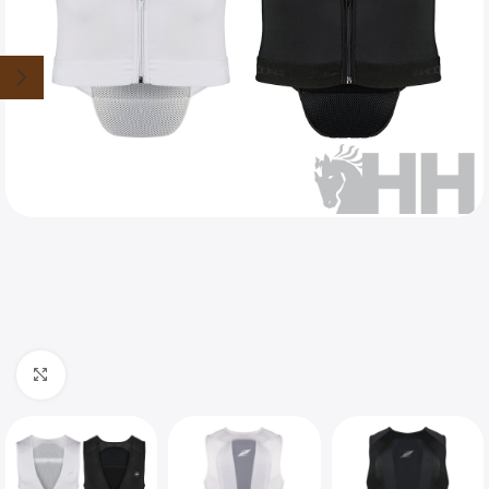
Clique para ampliar