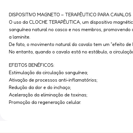
DISPOSITIVO MAGNETO – TERAPÊUTICO PARA CAVALOS
O uso da CLOCHE TERAPÊUTICA, um dispositivo magnético p
sanguínea natural no casco e nos membros, promovendo a 
a laminite.
De fato, o movimento natural do cavalo tem um “efeito de
No entanto, quando o cavalo está no estábulo, a circulaçã
EFEITOS BENÉFICOS:
Estimulação da circulação sanguínea;
Ativação de processos anti-inflamatórios;
Redução da dor e do inchaço;
Aceleração da eliminação de toxinas;
Promoção da regeneração celular.