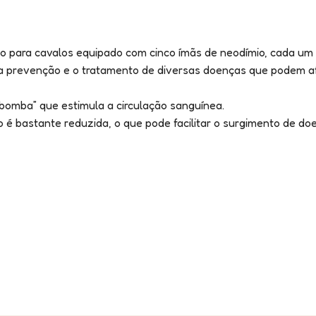
ara cavalos equipado com cinco ímãs de neodímio, cada um co
prevenção e o tratamento de diversas doenças que podem afeta
 bomba” que estimula a circulação sanguínea.
o é bastante reduzida, o que pode facilitar o surgimento de do