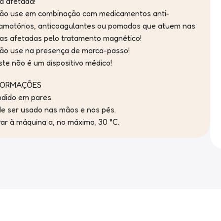
a afetada!
ão use em combinação com medicamentos anti-
lamatórios, anticoagulantes ou pomadas que atuem nas
as afetadas pelo tratamento magnético!
ão use na presença de marca-passo!
ste não é um dispositivo médico!
FORMAÇÕES
dido em pares.
e ser usado nas mãos e nos pés.
ar à máquina a, no máximo, 30 °C.