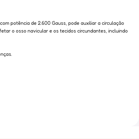
m potência de 2.600 Gauss, pode auxiliar a circulação
r o osso navicular e os tecidos circundantes, incluindo
enças.