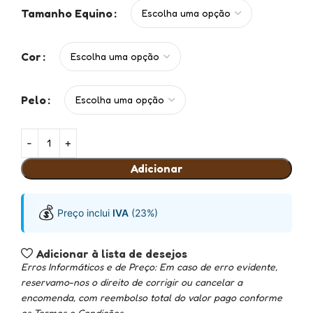
Tamanho Equino
Cor
Pelo
Adicionar
💰
Preço inclui
IVA
(23%)
Adicionar à lista de desejos
Erros Informáticos e de Preço: Em caso de erro evidente,
reservamo-nos o direito de corrigir ou cancelar a
encomenda, com reembolso total do valor pago conforme
os Termos e Condições.