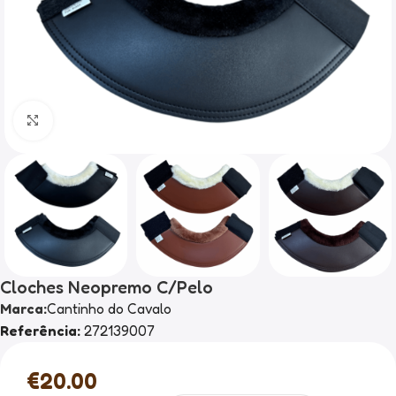
Clique para ampliar
Cloches Neopremo C/Pelo
Marca:
Cantinho do Cavalo
Referência:
272139007
€
20.00