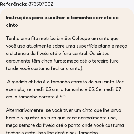
Referência:
373507002
Instruções para escolher o tamanho correto do
cinto
Tenha uma fita métrica à mão: Coloque um cinto que
você usa atualmente sobre uma superfície plana e meça
a distância da fivela até o furo central. Os cintos
geralmente têm cinco furos; meça até o terceiro furo
(onde você costuma fechar o cinto).
A medida obtida é o tamanho correto do seu cinto. Por
exemplo, se medir 85 cm, o tamanho é 85. Se medir 87
cm, o tamanho correto é 90.
Alternativamente, se você tiver um cinto que lhe sirva
bem e o ajustar ao furo que você normalmente usa,
meça sempre da fivela até o ponto onde você costuma
fechar o cinto. Isso lhe dará o seu tamanho.