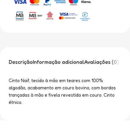
Descrição
Informação adicional
Avaliações (0)
Cinto Naif, tecido à mão em teares com 100%
algodão, acabamento em couro bovino, com bordas
trançadas à mão e fivela revestida em couro. Cinto
étnico.