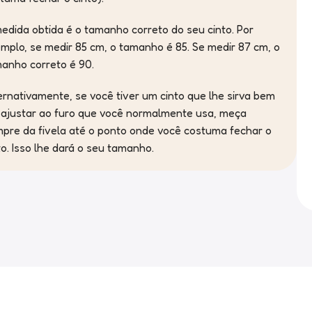
edida obtida é o tamanho correto do seu cinto. Por
mplo, se medir 85 cm, o tamanho é 85. Se medir 87 cm, o
anho correto é 90.
ernativamente, se você tiver um cinto que lhe sirva bem
 ajustar ao furo que você normalmente usa, meça
pre da fivela até o ponto onde você costuma fechar o
to. Isso lhe dará o seu tamanho.