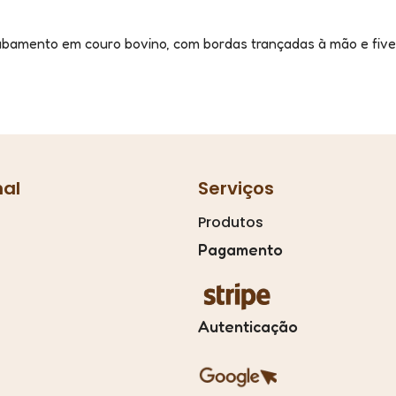
bamento em couro bovino, com bordas trançadas à mão e fivela
nal
Serviços
Produtos
Pagamento
Autenticação