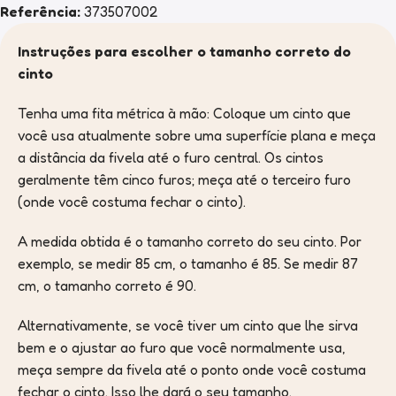
Referência:
373507002
Instruções para escolher o tamanho correto do
cinto
Tenha uma fita métrica à mão: Coloque um cinto que
você usa atualmente sobre uma superfície plana e meça
a distância da fivela até o furo central. Os cintos
geralmente têm cinco furos; meça até o terceiro furo
(onde você costuma fechar o cinto).
A medida obtida é o tamanho correto do seu cinto. Por
exemplo, se medir 85 cm, o tamanho é 85. Se medir 87
cm, o tamanho correto é 90.
Alternativamente, se você tiver um cinto que lhe sirva
bem e o ajustar ao furo que você normalmente usa,
meça sempre da fivela até o ponto onde você costuma
fechar o cinto. Isso lhe dará o seu tamanho.