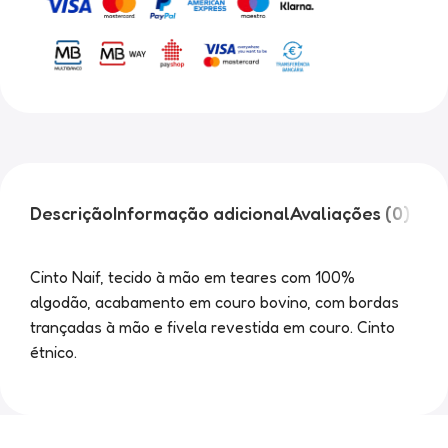
Descrição
Informação adicional
Avaliações (0)
Cinto Naif, tecido à mão em teares com 100%
algodão, acabamento em couro bovino, com bordas
trançadas à mão e fivela revestida em couro. Cinto
étnico.