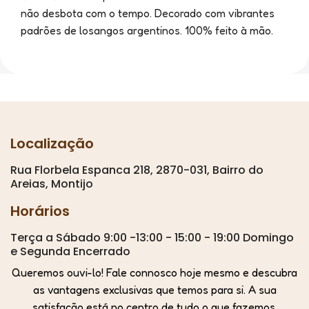
não desbota com o tempo. Decorado com vibrantes
padrões de losangos argentinos. 100% feito à mão.
Localização
Rua Florbela Espanca 218, 2870-031, Bairro do
Areias, Montijo
Horários
Terça a Sábado 9:00 -13:00 - 15:00 - 19:00 Domingo
e Segunda Encerrado
Queremos ouvi-lo! Fale connosco hoje mesmo e descubra
as vantagens exclusivas que temos para si. A sua
satisfação está no centro de tudo o que fazemos.