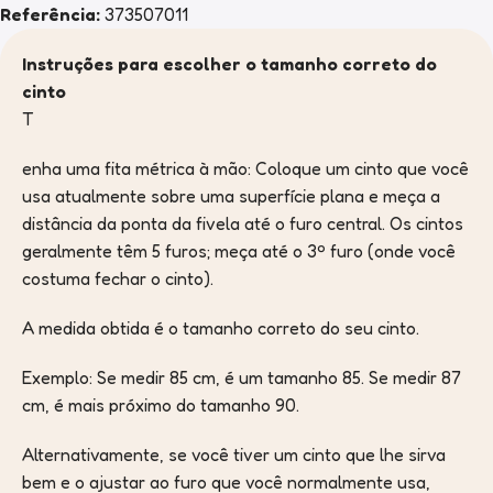
Referência:
373507011
Instruções para escolher o tamanho correto do
cinto
T
enha uma fita métrica à mão: Coloque um cinto que você
usa atualmente sobre uma superfície plana e meça a
distância da ponta da fivela até o furo central. Os cintos
geralmente têm 5 furos; meça até o 3º furo (onde você
costuma fechar o cinto).
A medida obtida é o tamanho correto do seu cinto.
Exemplo: Se medir 85 cm, é um tamanho 85. Se medir 87
cm, é mais próximo do tamanho 90.
Alternativamente, se você tiver um cinto que lhe sirva
bem e o ajustar ao furo que você normalmente usa,