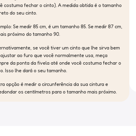
ê costuma fechar o cinto). A medida obtida é o tamanho
reto do seu cinto.
mplo: Se medir 85 cm, é um tamanho 85. Se medir 87 cm,
ais próximo do tamanho 90.
ernativamente, se você tiver um cinto que lhe sirva bem
 ajustar ao furo que você normalmente usa, meça
pre da ponta da fivela até onde você costuma fechar o
to. Isso lhe dará o seu tamanho.
ra opção é medir a circunferência da sua cintura e
edondar os centímetros para o tamanho mais próximo.