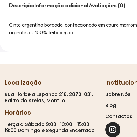
Descrição
Informação adicional
Avaliações (0)
Cinto argentino bordado, confeccionado em couro marrom 
argentinos. 100% feito à mão.
Localização
Institucio
Rua Florbela Espanca 218, 2870-031,
Sobre Nós
Bairro do Areias, Montijo
Blog
Horários
Contactos
Terça a Sábado 9:00 -13:00 - 15:00 -
19:00 Domingo e Segunda Encerrado