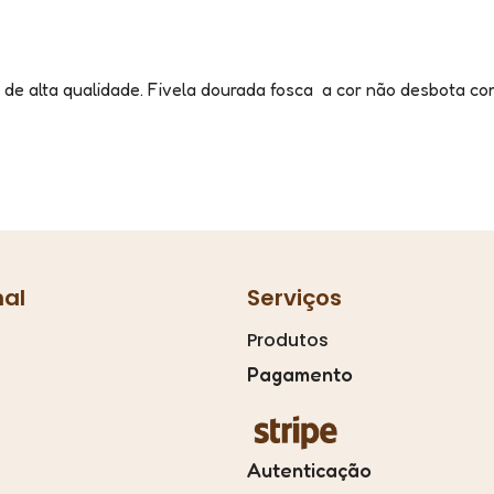
de alta qualidade. Fivela dourada fosca a cor não desbota c
nal
Serviços
Produtos
Pagamento
Autenticação